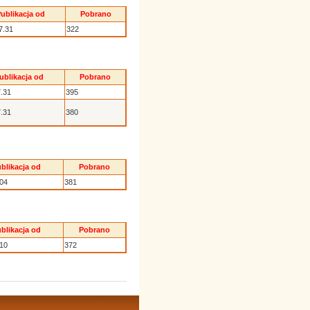
ublikacja od
Pobrano
7.31
322
ublikacja od
Pobrano
.31
395
.31
380
blikacja od
Pobrano
.04
381
blikacja od
Pobrano
.10
372