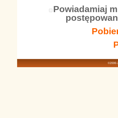
Powiadamiaj m
postępowan
Pobier
©2006-