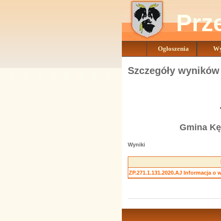
Prz
Ogłoszenia
Wy
Szczegóły wyników
Gmina Kęd
Wyniki
ZP.271.1.131.2020.AJ Informacja o