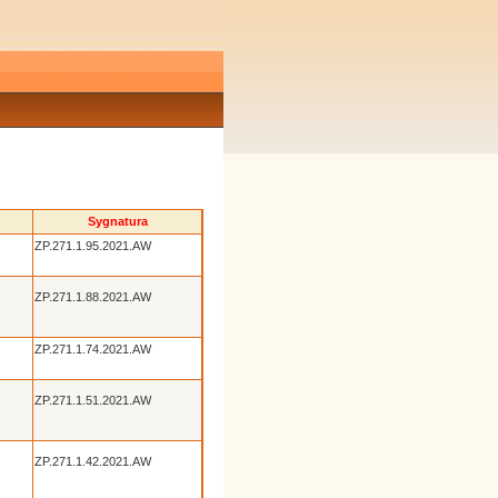
Sygnatura
ZP.271.1.95.2021.AW
ZP.271.1.88.2021.AW
ZP.271.1.74.2021.AW
ZP.271.1.51.2021.AW
ZP.271.1.42.2021.AW